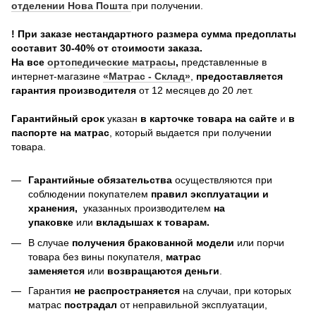
отделении Нова Пошта
при получении.
! При заказе нестандартного размера сумма предоплаты
составит 30-40% от стоимости заказа.
На все
о
ртопедические матрасы
,
представленные в
интернет-магазине
«Матрас - Склад»
,
предоставляется
гарантия производителя
от 12 месяцев до 20 лет.
Гарантийный срок
указан
в карточке товара на сайте
и
в
паспорте на матрас
, который выдается при получении
товара.
Гарантийные обязательства
осуществляются при
соблюдении покупателем
правил эксплуатации и
хранения,
указанных производителем
на
упаковке
или
вкладышах к товарам.
В случае
получения бракованной модели
или порчи
товара без вины покупателя,
матрас
заменяется
или
возвращаются деньги
.
Гарантия
не распространяется
на случаи, при которых
матрас
пострадал
от неправильной эксплуатации,