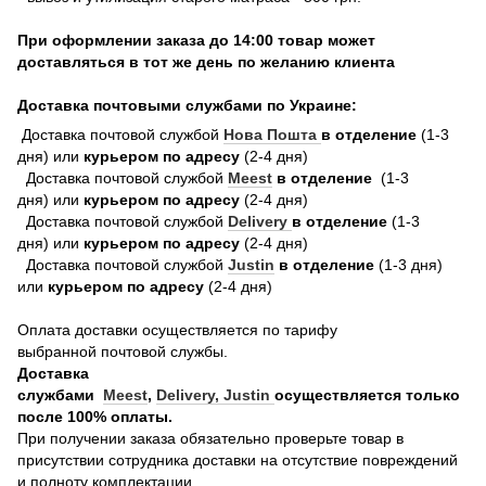
При оформлении заказа до 14:00 товар может
доставляться в тот же день по желанию клиента
Доставка почтовыми службами по Украине:
Доставка почтовой службой
Нова Пошта
в отделение
(1-3
дня) или
курьером по адресу
(2-4 дня)
Доставка почтовой службой
Meest
в отделение
(1-3
дня) или
курьером по адресу
(2-4 дня)
Доставка почтовой службой
Delivery
в отделение
(1-3
дня) или
курьером по адресу
(2-4 дня)
Доставка почтовой службой
Justin
в отделение
(1-3 дня)
или
курьером по адресу
(2-4 дня)
Оплата доставки осуществляется по тарифу
выбранной почтовой службы.
Доставка
службами
Meest
,
Delivery,
Justin
осуществляется только
после 100% оплаты.
При получении заказа обязательно проверьте товар в
присутствии сотрудника доставки на отсутствие повреждений
и полноту комплектации.