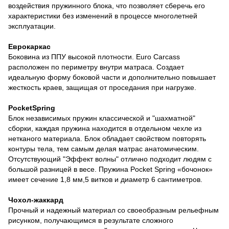
воздействия пружинного блока, что позволяет сберечь его
характеристики без изменений в процессе многолетней
эксплуатации.
Еврокаркас
Боковина из ППУ высокой плотности. Euro Carcass
расположен по периметру внутри матраса. Создает
идеальную форму боковой части и дополнительно повышает
жесткость краев, защищая от проседания при нагрузке.
PocketSpring
Блок независимых пружин классической и "шахматной"
сборки, каждая пружина находится в отдельном чехле из
нетканого материала. Блок обладает свойством повторять
контуры тела, тем самым делая матрас анатомическим.
Отсутствующий "Эффект волны" отлично подходит людям с
большой разницей в весе. Пружина Pocket Spring «бочонок»
имеет сечение 1,8 мм,5 витков и диаметр 6 сантиметров.
Чохол-жаккард
Прочный и надежный материал со своеобразным рельефным
рисунком, получающимся в результате сложного