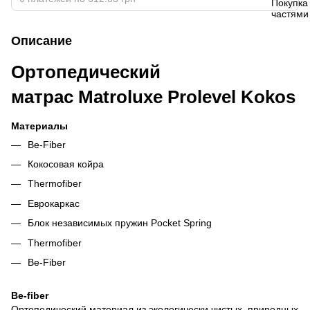
Описание
Ортопедический
матрас Matroluxe Prolevel Kokos
Материалы
Be-Fiber
Кокосовая койра
Thermofiber
Еврокаркас
Блок независимых пружин Pocket Spring
Thermofiber
Be-Fiber
Be-fiber
Ортопедический материал из экологически чистых, природных