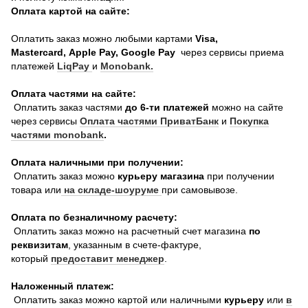
Оплата картой на сайте:
Оплатить заказ можно любыми картами
Visa,
Mastercard, Apple Pay, Google Pay
через сервисы приема
платежей
LiqPay
и
Monobank.
Оплата частями на сайте:
Оплатить заказ частями
до 6-ти платежей
можно на сайте
через сервисы
Оплата частями ПриватБанк
и
Покупка
частями monobank
.
Оплата наличными при получении:
Оплатить заказ можно
курьеру магазина
при получении
товара или
на складе-шоуруме
при самовывозе.
Оплата по безналичному расчету:
Оплатить заказ можно на расчетный счет магазина
по
реквизитам
, указанным в счете-фактуре,
который
предоставит менеджер
.
Наложенный платеж:
Оплатить заказ можно картой или наличными
курьеру
или
в