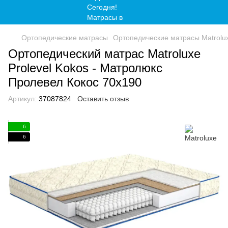
Ортопедические матрасы
Ортопедические матрасы Matrolu
Ортопедический матрас Matroluxe
Prolevel Kokos - Матролюкс
Пролевел Кокос 70x190
Артикул:
37087824
Оставить отзыв
6
6