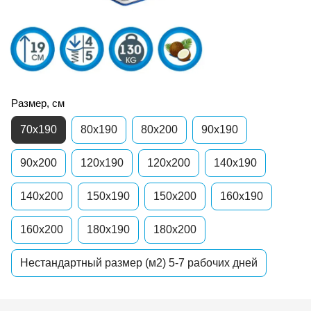
Размер, см
70x190
80x190
80x200
90x190
90x200
120x190
120x200
140x190
140x200
150x190
150x200
160x190
160x200
180x190
180x200
Нестандартный размер (м2) 5-7 рабочих дней