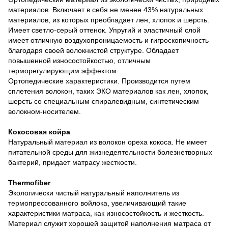
материалов. Включает в себя не менее 43% натуральных
материалов, из которых преобладает лен, хлопок и шерсть.
Имеет светло-серый оттенок. Упругий и эластичный слой
имеет отличную воздухопроницаемость и гигроскопичность
благодаря своей волокнистой структуре. Обладает
повышенной износостойкостью, отличным
терморегулирующим эффектом.
Ортопедические характеристики. Производится путем
сплетения волокон, таких ЭКО материалов как лен, хлопок,
шерсть со специальным спиралевидным, синтетическим
волокном-носителем.
Кокосовая койра
Натуральный материал из волокон ореха кокоса. Не имеет
питательной среды для жизнедеятельности болезнетворных
бактерий, придает матрасу жесткости.
Thermofiber
Экологически чистый натуральный наполнитель из
термопрессованного войлока, увеличивающий такие
характеристики матраса, как износостойкость и жесткость.
Материал служит хорошей защитой наполнения матраса от