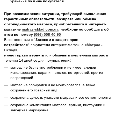
хранения
по вине покупателя.
При возникновении ситуации, требующей выполнения
гарантийных обязательств, возврата или обмена
ортопедического матраса, приобретенного в интернет-
магазине
matras-sklad.com.ua
, необходимо сообщить об
этом по номеру
(066) 008-40-90
В соответствии с
"Законом о защите прав
потребителя"
покупатели интернет-магазина
«Матрас -
Склад»
,
имеют право вернуть
или
обменять купленный матрас
в
течении 14 дней со дня покупки,
если:
матрас не был в употреблении и не имеет следов
использования: царапин, сколов, потертостей, прочих
повреждений
матрас не собирался и не монтировался, а также
сохранен его товарный вид
сохранена целость упаковки матраса и все ее компоненты
сохранена комлектация матраса, ярлыки, инструкции и
заводская маркировка