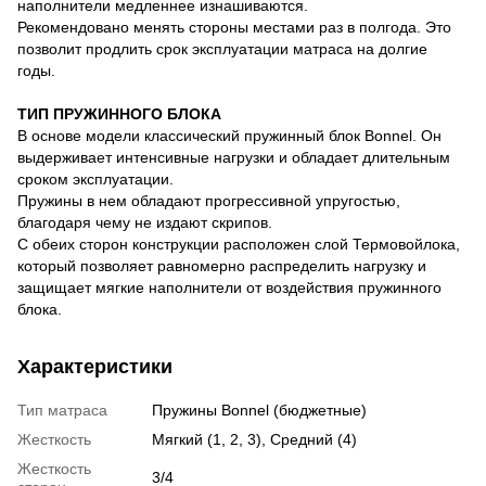
наполнители медленнее изнашиваются.
Рекомендовано менять стороны местами раз в полгода. Это
позволит продлить срок эксплуатации матраса на долгие
годы.
ТИП ПРУЖИННОГО БЛОКА
В основе модели классический пружинный блок Bonnel. Он
выдерживает интенсивные нагрузки и обладает длительным
сроком эксплуатации.
Пружины в нем обладают прогрессивной упругостью,
благодаря чему не издают скрипов.
С обеих сторон конструкции расположен слой Термовойлока,
который позволяет равномерно распределить нагрузку и
защищает мягкие наполнители от воздействия пружинного
блока.
Характеристики
Тип матраса
Пружины Bonnel (бюджетные)
Жесткость
Мягкий (1, 2, 3), Средний (4)
Жесткость
3/4