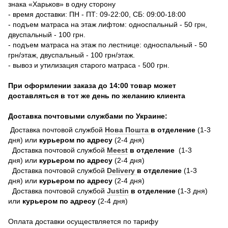
знака «Харьков» в одну сторону
- время доставки: ПН - ПТ: 09-22:00, СБ: 09:00-18:00
- подъем матраса на этаж лифтом: односпальный - 50 грн,
двуспальный - 100 грн.
- подъем матраса на этаж по лестнице: односпальный - 50
грн/этаж, двуспальный - 100 грн/этаж.
- вывоз и утилизация старого матраса - 500 грн.
При оформлении заказа до 14:00 товар может
доставляться в тот же день по желанию клиента
Доставка почтовыми службами по Украине:
Доставка почтовой службой
Нова Пошта
в отделение
(1-3
дня) или
курьером по адресу
(2-4 дня)
Доставка почтовой службой
Meest
в отделение
(1-3
дня) или
курьером по адресу
(2-4 дня)
Доставка почтовой службой
Delivery
в отделение
(1-3
дня) или
курьером по адресу
(2-4 дня)
Доставка почтовой службой
Justin
в отделение
(1-3 дня)
или
курьером по адресу
(2-4 дня)
Оплата доставки осуществляется по тарифу