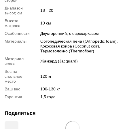
сторон
Диапазон
18 - 20
высот, см
Высота
19 см
матраса
Особенности
Двусторонний, с еврокаркасом
Материалы
Ортопедическая пена (Orthopedic foam),
Кокосовая койра (Coconut coir),
Термоволокно (Thermofiber)
Материал
Жаккард (Jacquard)
чехла
Вес на
спальное
120 кг
место
Ваш вес
100-130 кг
Гарантия
1,5 года
Поделиться