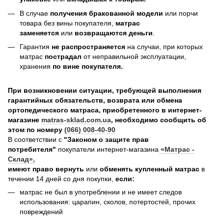
В случае
получения бракованной модели
или порчи
товара без вины покупателя,
матрас
заменяется
или
возвращаются деньги
.
Гарантия
не распространяется
на случаи, при которых
матрас
пострадал
от неправильной эксплуатации,
хранения
по вине покупателя.
При возникновении ситуации, требующей выполнения
гарантийных обязательств, возврата или обмена
ортопедического матраса, приобретенного в интернет-
магазине
matras-sklad.com.ua
, необходимо сообщить об
этом по номеру
(066) 008-40-90
В соответствии с
"Законом о защите прав
потребителя"
покупатели интернет-магазина
«Матрас -
Склад»
,
имеют право вернуть
или
обменять купленный матрас
в
течении 14 дней со дня покупки,
если:
матрас не был в употреблении и не имеет следов
использования: царапин, сколов, потертостей, прочих
повреждений