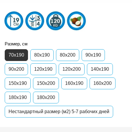
Размер, см
70x190
80x190
80x200
90x190
90x200
120x190
120x200
140x190
150x190
150x200
160x190
160x200
180x190
180x200
Нестандартный размер (м2) 5-7 рабочих дней