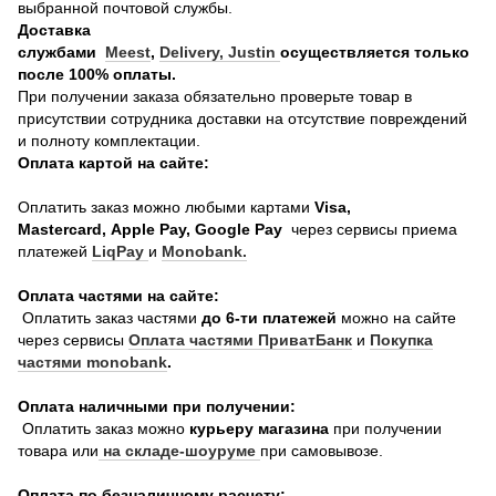
выбранной почтовой службы.
Доставка
службами
Meest
,
Delivery,
Justin
осуществляется только
после 100% оплаты.
При получении заказа обязательно проверьте товар в
присутствии сотрудника доставки на отсутствие повреждений
и полноту комплектации.
Оплата картой на сайте:
Оплатить заказ можно любыми картами
Visa,
Mastercard, Apple Pay, Google Pay
через сервисы приема
платежей
LiqPay
и
Monobank.
Оплата частями на сайте:
Оплатить заказ частями
до 6-ти платежей
можно на сайте
через сервисы
Оплата частями ПриватБанк
и
Покупка
частями monobank
.
Оплата наличными при получении:
Оплатить заказ можно
курьеру магазина
при получении
товара или
на складе-шоуруме
при самовывозе.
Оплата по безналичному расчету: