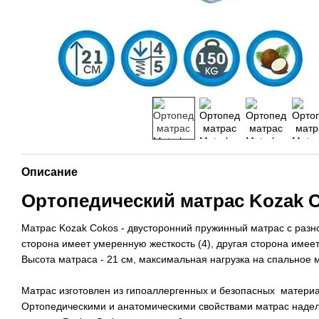
Описание
Ортопедический матрас Kozak 
Матрас Kozak Cokos - двусторонний пружинный матрас с разн
сторона имеет умеренную жесткость (4), другая сторона имее
Высота матраса - 21 см, максимальная нагрузка на спальное ме
Матрас изготовлен из гипоаллергенных и безопасных материа
Ортопедическими и анатомическими свойствами матрас наде