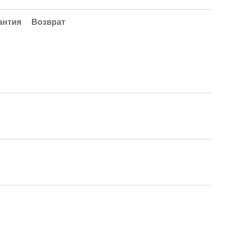
антия
Возврат