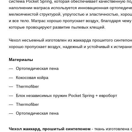
система Pocket Spring, которая обеспечивает качественную по
наполнении матраса используется инновационная ортопедиче
мелкоячеистой структурой, упругостью и эластичностью, хор
и все тело. Матрас хорошо пропускает воздух, благодаря чему
которые провоцируют развитие пылевых клещей.
Чехол несъемный изготовлен из жаккарда прошитого синтепон
хорошо пропускает воздух, надежный и устойчивый к истиран
Материалы
Ортопедическая пена
Кокосовая койра
Thermofiber
Блок независимых пружин Pocket Spring + евроборт
Thermofiber
Ортопедическая пена
Чехол жаккард, прошитый синтепоном
- ткань изготовлена