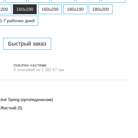
x200
160x190
160x200
180x190
180x200
5-7 рабочих дней
Быстрый заказ
ПОКУПКА ЧАСТЯМИ
6 платежей по 1 382.67 грн
ket Spring (ортопедические)
 Жесткий (5)