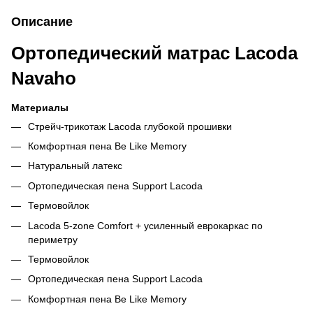
Описание
Ортопедический матрас Lacoda
Navaho
Материалы
Стрейч-трикотаж Lacoda глубокой прошивки
Комфортная пена Be Like Memory
Натуральный латекс
Ортопедическая пена Support Lacoda
Термовойлок
Lacoda 5-zone Comfort + усиленный еврокаркас по
периметру
Термовойлок
Ортопедическая пена Support Lacoda
Комфортная пена Be Like Memory