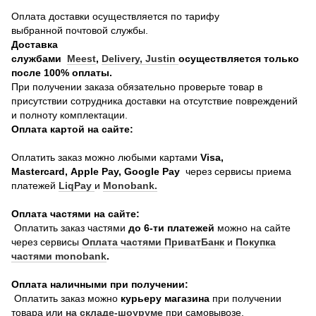
Оплата доставки осуществляется по тарифу
выбранной почтовой службы.
Доставка
службами
Meest
,
Delivery,
Justin
осуществляется только
после 100% оплаты.
При получении заказа обязательно проверьте товар в
присутствии сотрудника доставки на отсутствие повреждений
и полноту комплектации.
Оплата картой на сайте:
Оплатить заказ можно любыми картами
Visa,
Mastercard, Apple Pay, Google Pay
через сервисы приема
платежей
LiqPay
и
Monobank.
Оплата частями на сайте:
Оплатить заказ частями
до 6-ти платежей
можно на сайте
через сервисы
Оплата частями ПриватБанк
и
Покупка
частями monobank
.
Оплата наличными при получении:
Оплатить заказ можно
курьеру магазина
при получении
товара или
на складе-шоуруме
при самовывозе.