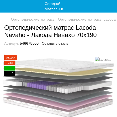
Ортопедические матрасы
Ортопедические матрасы Lacoda
Ортопедический матрас Lacoda
Navaho - Лакода Навахо 70x190
Артикул:
546678800
Оставить отзыв
АКЦИЯ
−23%
6
6