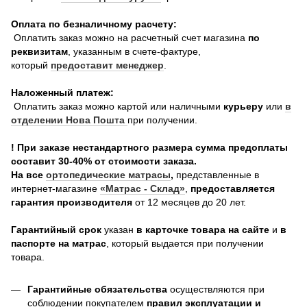
Оплата по безналичному расчету:
Оплатить заказ можно на расчетный счет магазина
по
реквизитам
, указанным в счете-фактуре,
который
предоставит менеджер
.
Наложенный платеж:
Оплатить заказ можно картой или наличными
курьеру
или
в
отделении Нова Пошта
при получении.
! При заказе нестандартного размера сумма предоплаты
составит 30-40% от стоимости заказа.
На все
о
ртопедические матрасы
,
представленные в
интернет-магазине
«Матрас - Склад»
,
предоставляется
гарантия производителя
от 12 месяцев до 20 лет.
Гарантийный срок
указан
в карточке товара на сайте
и
в
паспорте на матрас
, который выдается при получении
товара.
Гарантийные обязательства
осуществляются при
соблюдении покупателем
правил эксплуатации и