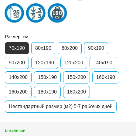
Размер, см
70x190
80x190
80x200
90x190
90x200
120x190
120x200
140x190
140x200
150x190
150x200
160x190
160x200
180x190
180x200
Нестандартный размер (м2) 5-7 рабочих дней
В наличии