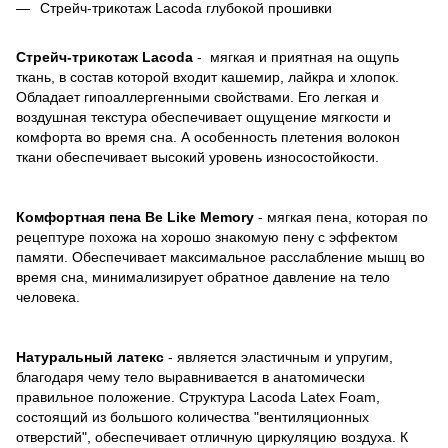
Стрейч-трикотаж Lacoda глубокой прошивки
Стрейч-трикотаж Lacoda
- мягкая и приятная на ощупь
ткань, в состав которой входит кашемир, лайкра и хлопок.
Обладает гипоаллергенными свойствами. Его легкая и
воздушная текстура обеспечивает ощущение мягкости и
комфорта во время сна. А особенность плетения волокон
ткани обеспечивает высокий уровень износостойкости.
Комфортная пена Be Like Memory
- мягкая пена, которая по
рецептуре похожа на хорошо знакомую пену с эффектом
памяти. Обеспечивает максимальное расслабление мышц во
время сна, минимализирует обратное давление на тело
человека.
Натуральный латекс
- является эластичным и упругим,
благодаря чему тело выравнивается в анатомически
правильное положение. Структура Lacoda Latex Foam,
состоящий из большого количества "вентиляционных
отверстий", обеспечивает отличную циркуляцию воздуха. К