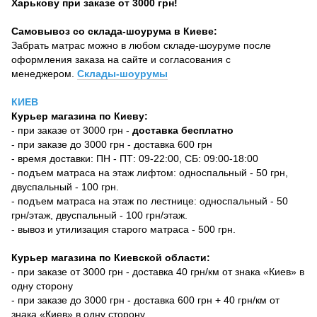
Харькову при заказе от 3000 грн!
Самовывоз со склада-шоурума в Киеве:
Забрать матрас можно в любом складе-шоуруме после
оформления заказа на сайте и согласования с
менеджером.
Склады-шоурумы
КИЕВ
Курьер магазина по Киеву:
- при заказе от 3000 грн -
доставка бесплатно
- при заказе до 3000 грн - доставка 600 грн
- время доставки: ПН - ПТ: 09-22:00, СБ: 09:00-18:00
- подъем матраса на этаж лифтом: односпальный - 50 грн,
двуспальный - 100 грн.
- подъем матраса на этаж по лестнице: односпальный - 50
грн/этаж, двуспальный - 100 грн/этаж.
- вывоз и утилизация старого матраса - 500 грн.
Курьер магазина по Киевской области:
- при заказе от 3000 грн - доставка 40 грн/км от знака «Киев» в
одну сторону
- при заказе до 3000 грн - доставка 600 грн + 40 грн/км от
знака «Киев» в одну сторону