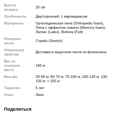
Высота
25 см
матраса
Особенности
Двусторонний, с еврокаркасом
Материалы
Ортопедическая пена (Orthopedic foam),
Пена с эффектом памяти (Memory foam),
Латекс (Latex), Войлок (Felt)
Материал
Стрейч (Stretch)
чехла
Уникальные
Доставка в защитном чехле из флизелина
свойства
Вес на
спальное
160 кг
место
Ваш вес
20-50 кг, 50-70 кг, 70-100 кг, 100-130 кг, 130-
150 кг, > 150 кг
Гарантия
5 лет
Класс
Люкс
Поделиться