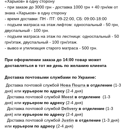
«Харьков» в одну сторону
- при заказе до 3000 грн - доставка 1000 грн + 40 грн/км от
знака «Харьков» в одну сторону
- время доставки: ПН - ПТ: 09-22:00, СБ: 09:00-18:00
- подъем матраса на этаж лифтом: односпальный - 50 грн,
двуспальный - 100 грн.
- подъем матраса на этаж по лестнице: односпальный - 50
грн/этаж, двуспальный - 100 грн/этаж.
- вывоз и утилизация старого матраса - 500 грн.
При оформлении заказа до 14:00 товар может
доставляться в тот же день по желанию клиента
Доставка почтовыми службами по Украине:
Доставка почтовой службой
Нова Пошта
в отделение
(1-3
дня) или
курьером по адресу
(2-4 дня)
Доставка почтовой службой
Meest
в отделение
(1-3
дня) или
курьером по адресу
(2-4 дня)
Доставка почтовой службой
Delivery
в отделение
(1-3
дня) или
курьером по адресу
(2-4 дня)
Доставка почтовой службой
Justin
в отделение
(1-3 дня)
или
курьером по адресу
(2-4 дня)