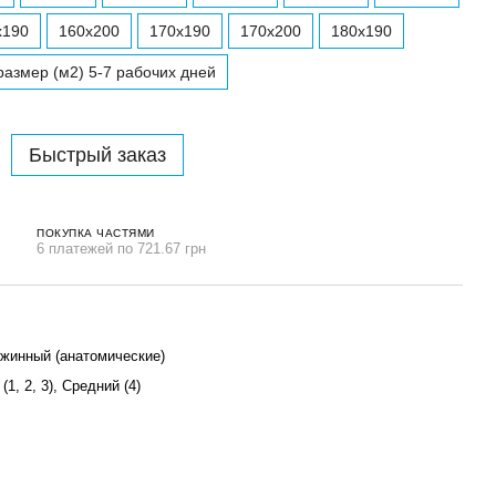
x190
160x200
170x190
170x200
180x190
азмер (м2) 5-7 рабочих дней
Быстрый заказ
ПОКУПКА ЧАСТЯМИ
6 платежей по 721.67 грн
жинный (анатомические)
(1, 2, 3), Средний (4)