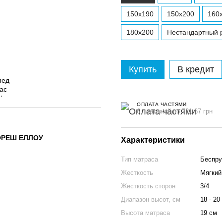
150x190
150x200
160
180x200
Нестандартный р
Купить
В кредит
ОПЛАТА ЧАСТЯМИ
6 платежей по 721.67 грн
ФРЕШ ЕЛЛОУ
Характеристики
Тип матраса
Беспру
Жесткость
Мягкий 
Жесткость сторон
3/4
Диапазон высот, см
18 - 20
Высота матраса
19 см