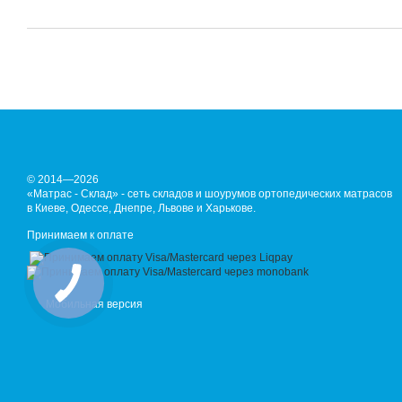
© 2014—2026
«Матрас - Склад» - сеть складов и шоурумов ортопедических матрасов
в Киеве, Одессе, Днепре, Львове и Харькове.
Принимаем к оплате
Мобильная версия