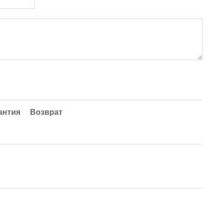
антия
Возврат