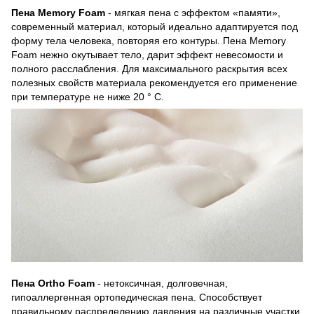
Пена Memory Foam
- мягкая пена с эффектом «памяти»,
современный материал, который идеально адаптируется под
форму тела человека, повторяя его контуры. Пена Memory
Foam нежно окутывает тело, дарит эффект невесомости и
полного расслабления. Для максимального раскрытия всех
полезных свойств материала рекомендуется его применение
при температуре не ниже 20 ° С.
Пена Ortho Foam
- нетоксичная, долговечная,
гипоаллергенная ортопедическая пена. Способствует
правильному распределению давления на различные участки