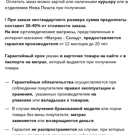
Оплатить заказ можно картой или наличными
курьеру
или
в
отделении Нова Пошта
при получении.
! При заказе нестандартного размера сумма предоплаты
составит 30-40% от стоимости заказа.
На все
о
ртопедические матрасы
,
представленные в
интернет-магазине
«Матрас - Склад»
,
предоставляется
гарантия производителя
от 12 месяцев до 20 лет.
Гарантийный срок
указан
в карточке товара на сайте
и
в
паспорте на матрас
, который выдается при получении
товара.
Гарантийные обязательства
осуществляются при
соблюдении покупателем
правил эксплуатации и
хранения,
указанных производителем
на
упаковке
или
вкладышах к товарам.
В случае
получения бракованной модели
или порчи
товара без вины покупателя,
матрас
заменяется
или
возвращаются деньги
.
Гарантия
не распространяется
на случаи, при которых