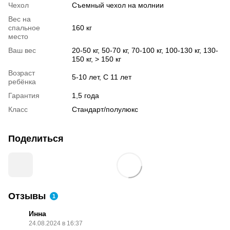
Чехол
Съемный чехол на молнии
Вес на
спальное
160 кг
место
Ваш вес
20-50 кг, 50-70 кг, 70-100 кг, 100-130 кг, 130-
150 кг, > 150 кг
Возраст
5-10 лет, С 11 лет
ребёнка
Гарантия
1,5 года
Класс
Стандарт/полулюкс
Поделиться
Отзывы
1
Инна
24.08.2024 в 16:37