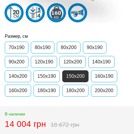
Размер, см
70x190
80x190
80x200
90x190
90x200
120x190
120x200
140x190
140x200
150x190
150x200
160x190
160x200
180x190
180x200
200x200
В наличии
14 004 грн
18 672 грн