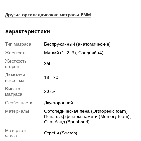
Другие ортопедические матрасы EMM
Характеристики
Тип матраса
Беспружинный (анатомические)
Жесткость
Мягкий (1, 2, 3), Средний (4)
Жесткость
3/4
сторон
Диапазон
18 - 20
высот, см
Высота
20 см
матраса
Особенности
Двусторонний
Материалы
Ортопедическая пена (Orthopedic foam),
Пена с эффектом памяти (Memory foam),
Спанбонд (Spunbond)
Материал
Стрейч (Stretch)
чехла