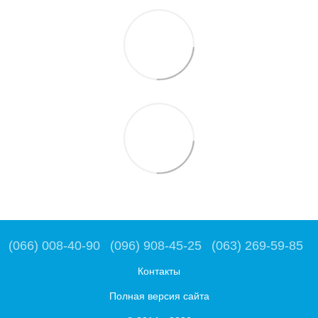
(066) 008-40-90
(096) 908-45-25
(063) 269-59-85
Контакты
Полная версия сайта