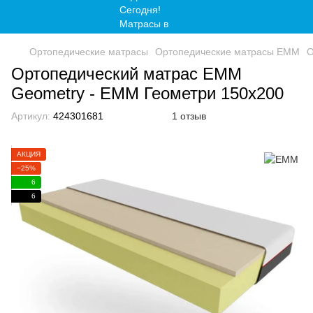
Ортопедические матрасы
Ортопедические матрасы EMM
О
Ортопедический матрас EMM
Geometry - ЕММ Геометри 150x200
Артикул:
424301681
1 отзыв
АКЦИЯ
−25%
6
6