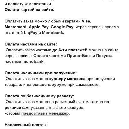
и полноту комплектации.
Оплата картой на сайте:
Оплатить заказ можно любыми картами
Visa,
Mastercard, Apple Pay, Google Pay
через сервисы приема
платежей
LiqPay
и
Monobank.
Оплата частями на сайте:
Оплатить заказ частями
до 6-ти платежей
можно на сайте
через сервисы
Оплата частями ПриватБанк
и
Покупка
частями monobank
.
Оплата наличными при получении:
Оплатить заказ можно
курьеру магазина
при получении
товара или
на складе-шоуруме
при самовывозе.
Оплата по безналичному расчету:
Оплатить заказ можно на расчетный счет магазина
по
реквизитам
, указанным в счете-фактуре,
который
предоставит менеджер
.
Наложенный платеж: