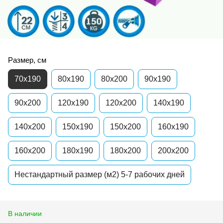
Размер, см
70x190
80x190
80x200
90x190
90x200
120x190
120x200
140x190
140x200
150x190
150x200
160x190
160x200
180x190
180x200
200x200
Нестандартный размер (м2) 5-7 рабочих дней
В наличии