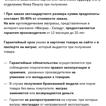
отделении Нова Пошта
при получении.
! При заказе нестандартного размера сумма предоплаты
составит 30-40% от стоимости заказа.
На все
о
ртопедические матрасы
,
представленные в
интернет-магазине
«Матрас - Склад»
,
предоставляется
гарантия производителя
от 12 месяцев до 20 лет.
Гарантийный срок
указан
в карточке товара на сайте
и
в
паспорте на матрас
, который выдается при получении
товара.
Гарантийные обязательства
осуществляются при
соблюдении покупателем
правил эксплуатации и
хранения,
указанных производителем
на
упаковке
или
вкладышах к товарам.
В случае
получения бракованной модели
или порчи
товара без вины покупателя,
матрас
заменяется
или
возвращаются деньги
.
Гарантия
не распространяется
на случаи, при которых
матрас
пострадал
от неправильной эксплуатации,