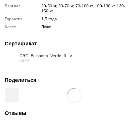
Ваш вес
20-50 кг, 50-70 кг, 70-100 кг, 100-130 кг, 130-
150 кг
Гарантия
1,5 года
Класс
Люкс
Сертификат
СЭС_Belsonno_Verde III_IV
0.8 МБ
PDF
Поделиться
Отзывы