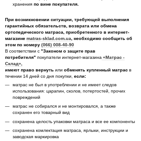
хранения
по вине покупателя.
При возникновении ситуации, требующей выполнения
гарантийных обязательств, возврата или обмена
ортопедического матраса, приобретенного в интернет-
магазине
matras-sklad.com.ua
, необходимо сообщить об
этом по номеру
(066) 008-40-90
В соответствии с
"Законом о защите прав
потребителя"
покупатели интернет-магазина
«Матрас -
Склад»
,
имеют право вернуть
или
обменять купленный матрас
в
течении 14 дней со дня покупки,
если:
матрас не был в употреблении и не имеет следов
использования: царапин, сколов, потертостей, прочих
повреждений
матрас не собирался и не монтировался, а также
сохранен его товарный вид
сохранена целость упаковки матраса и все ее компоненты
сохранена комлектация матраса, ярлыки, инструкции и
заводская маркировка