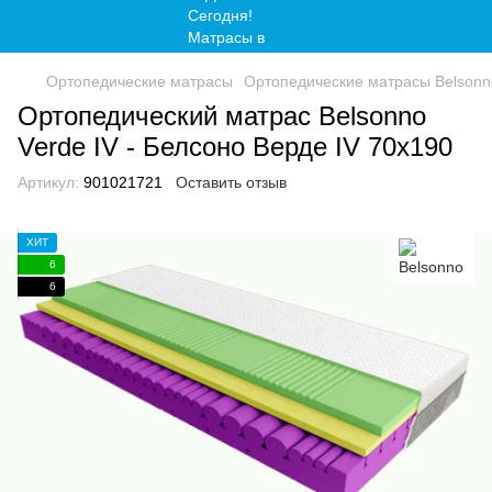
Ортопедические матрасы
Ортопедические матрасы Belsonn
Ортопедический матрас Belsonno
Verde IV - Белсоно Верде IV 70x190
Артикул:
901021721
Оставить отзыв
ХИТ
6
6