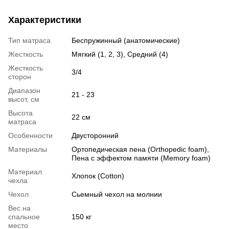
Характеристики
Тип матраса
Беспружинный (анатомические)
Жесткость
Мягкий (1, 2, 3), Средний (4)
Жесткость
3/4
сторон
Диапазон
21 - 23
высот, см
Высота
22 см
матраса
Особенности
Двусторонний
Материалы
Ортопедическая пена (Orthopedic foam),
Пена с эффектом памяти (Memory foam)
Материал
Хлопок (Cotton)
чехла
Чехол
Сьемный чехол на молнии
Вес на
спальное
150 кг
место