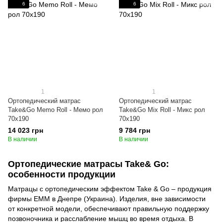
6
6
1
1
Ортопедический матрас
Ортопедический матрас
Take&Go Memo Roll - Мемо рол
Take&Go Mix Roll - Микс рол
70x190
70x190
14 023 грн
9 784 грн
В наличии
В наличии
Ортопедические матрасы Take& Go:
особенности продукции
Матрацы с ортопедическим эффектом Take & Go – продукция
фирмы ЕММ в Днепре (Украина). Изделия, вне зависимости
от конкретной модели, обеспечивают правильную поддержку
позвоночника и расслабление мышц во время отдыха. В