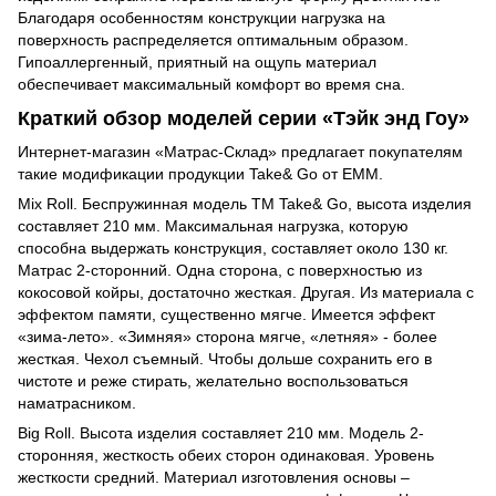
Благодаря особенностям конструкции нагрузка на
поверхность распределяется оптимальным образом.
Гипоаллергенный, приятный на ощупь материал
обеспечивает максимальный комфорт во время сна.
Краткий обзор моделей серии «Тэйк энд Гоу»
Интернет-магазин «Матрас-Склад» предлагает покупателям
такие модификации продукции Take& Go от ЕММ.
Mix Roll. Беспружинная модель ТМ Take& Go, высота изделия
составляет 210 мм. Максимальная нагрузка, которую
способна выдержать конструкция, составляет около 130 кг.
Матрас 2-сторонний. Одна сторона, с поверхностью из
кокосовой койры, достаточно жесткая. Другая. Из материала с
эффектом памяти, существенно мягче. Имеется эффект
«зима-лето». «Зимняя» сторона мягче, «летняя» - более
жесткая. Чехол съемный. Чтобы дольше сохранить его в
чистоте и реже стирать, желательно воспользоваться
наматрасником.
Big Roll. Высота изделия составляет 210 мм. Модель 2-
сторонняя, жесткость обеих сторон одинаковая. Уровень
жесткости средний. Материал изготовления основы –