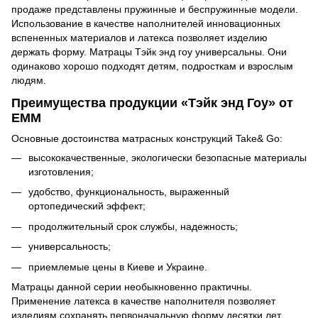
продаже представлены пружинные и беспружинные модели.
Использование в качестве наполнителей инновационных
вспененных материалов и латекса позволяет изделию
держать форму. Матрацы Тэйк энд гоу универсальны. Они
одинаково хорошо подходят детям, подросткам и взрослым
людям.
Преимущества продукции «Тэйк энд Гоу» от
ЕММ
Основные достоинства матрасных конструкций Take& Go:
высококачественные, экологически безопасные материалы
изготовления;
удобство, функциональность, выраженный
ортопедический эффект;
продолжительный срок службы, надежность;
универсальность;
приемлемые цены в Киеве и Украине.
Матрацы данной серии необыкновенно практичны.
Применение латекса в качестве наполнителя позволяет
изделиям сохранять первоначальную форму десятки лет.