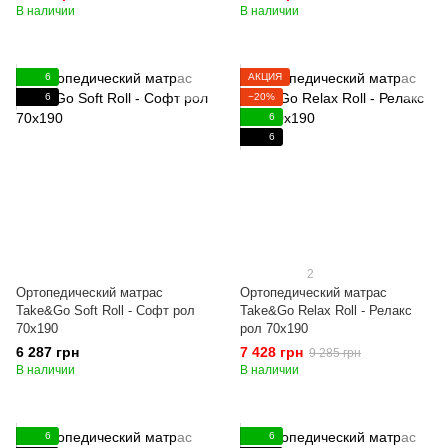
В наличии
В наличии
6
АКЦИЯ
6
−20%
6
6
2
Ортопедический матрас
Ортопедический матрас
Take&Go Soft Roll - Софт рол
Take&Go Relax Roll - Релакс
70x190
рол 70x190
6 287 грн
7 428 грн
9 285 грн
В наличии
В наличии
6
6