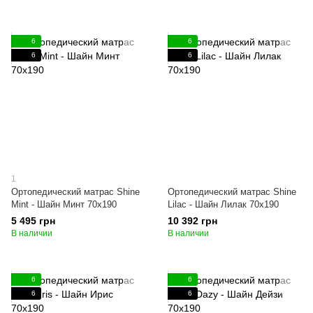
6
6
6
6
1
Ортопедический матрас Shine
Ортопедический матрас Shine
Mint - Шайн Минт 70x190
Lilac - Шайн Лилак 70x190
5 495 грн
10 392 грн
В наличии
В наличии
6
6
6
6