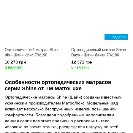
Подарок
Ортопедический матрас Shine
Ортопедический матрас Shine
Iris - Шайн Ирис 70x190
Dazy - Шайн Дейзи 70x190
10 273 грн
12 371 грн
В наличии
В наличии
Особенности ортопедических матрасов
серии Shine от ТМ MatroLuxe
Ортопедические матрасы Shine (Шайн) созданы известным
украинским производителем МатроЛюкс. Модельный ряд
включает несколько беспружинных изделий повышенной
комфортности. Благодаря подобранным наполнителям,
данная серия помогает правильно расположить тело
человека во время отдыха, распределяя нагрузку по всей
поверхности аксессуара, в результате пользователь получает