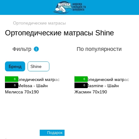
Ортопедические матрасы
Ортопедические матрасы Shine
Фильтр
По популярности
1
Бренд
Shine
6
6
6
6
Подарок