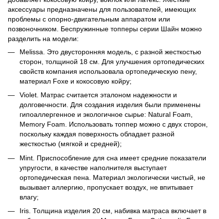
аксессуары предназначены для пользователей, имеющих
проблемы с опорно-двигательным аппаратом или
позвоночником. Беспружинные топперы серии Шайн можно
разделить на модели:
Melissa. Это двусторонняя модель, с разной жесткостью
сторон, толщиной 18 см. Для улучшения ортопедических
свойств компания использовала ортопедическую пену,
материал Foxe и кокосовую койру;
Violet. Матрас считается эталоном надежности и
долговечности. Для создания изделия были применены
гипоаллергенное и экологичное сырье: Natural Foam,
Memory Foam. Использовать топпер можно с двух сторон,
поскольку каждая поверхность обладает разной
жесткостью (мягкой и средней);
Mint. Приспособление для сна имеет средние показатели
упругости, в качестве наполнителя выступает
ортопедическая пена. Материал экологически чистый, не
вызывает аллергию, пропускает воздух, не впитывает
влагу;
Iris. Толщина изделия 20 см, набивка матраса включает в