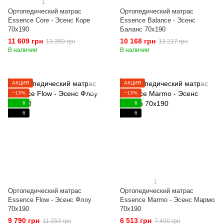
1
Ортопедический матрас
Ортопедический матрас
Essence Core - Эсенс Коре
Essence Balance - Эсенс
70x190
Баланс 70x190
11 609 грн
10 168 грн
13 350 грн
13 217 грн
В наличии
В наличии
АКЦИЯ
АКЦИЯ
−13%
−13%
6
6
6
6
1
Ортопедический матрас
Ортопедический матрас
Essence Flow - Эсенс Флоу
Essence Marmo - Эсенс Мармо
70x190
70x190
9 790 грн
6 513 грн
11 259 грн
7 490 грн