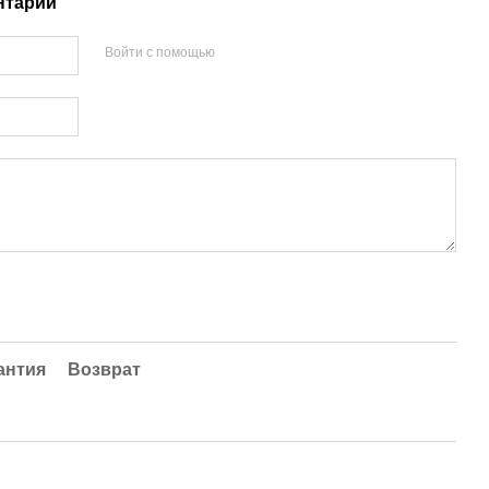
нтарий
Войти с помощью
антия
Возврат