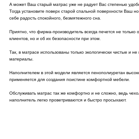
А может Ваш старый матрас уже не радует Вас степенью удоб
Тогда установите поверх старой спальной поверхности Ваш н
себе радость спокойного, безмятежного сна.
Приятно, что фирма-производитель всегда печется не только
клиентов, но и об их безопасности при этом.
Так, в матрасе использованы только экологически чистые и н
материалы.
Наполнителем в этой модели является пенополиуретан высок
применяется для создания поистине комфортной мебели.
Обслуживать матрас так же комфортно и не сложно, ведь чехо
наполнитель легко проветриваются и быстро просыхают.