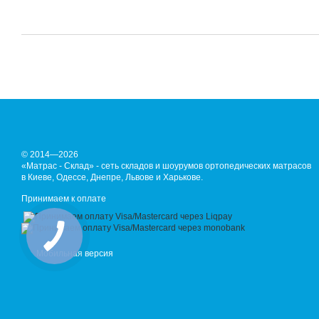
© 2014—2026
«Матрас - Склад» - сеть складов и шоурумов ортопедических матрасов
в Киеве, Одессе, Днепре, Львове и Харькове.
Принимаем к оплате
Мобильная версия