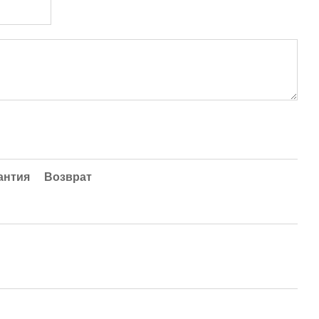
антия
Возврат