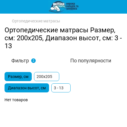
Ортопедические матрасы
Ортопедические матрасы Размер,
см: 200х205, Диапазон высот, см: 3 -
13
Фильтр
По популярности
2
Размер, см
200х205
Диапазон высот, см
3 - 13
Нет товаров