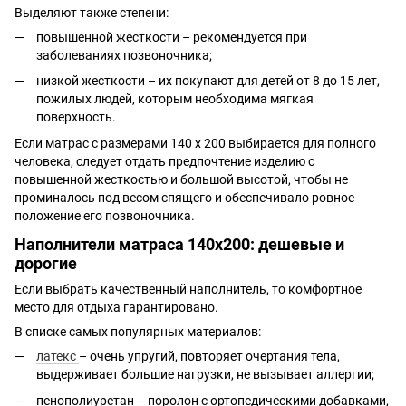
Выделяют также степени:
повышенной жесткости – рекомендуется при
заболеваниях позвоночника;
низкой жесткости – их покупают для детей от 8 до 15 лет,
пожилых людей, которым необходима мягкая
поверхность.
Если матрас с размерами 140 x 200 выбирается для полного
человека, следует отдать предпочтение изделию с
повышенной жесткостью и большой высотой, чтобы не
проминалось под весом спящего и обеспечивало ровное
положение его позвоночника.
Наполнители матраса 140х200: дешевые и
дорогие
Если выбрать качественный наполнитель, то комфортное
место для отдыха гарантировано.
В списке самых популярных материалов:
латекс
– очень упругий, повторяет очертания тела,
выдерживает большие нагрузки, не вызывает аллергии;
пенополиуретан – поролон с ортопедическими добавками,