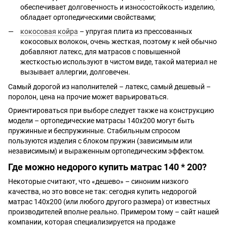
обеспечивает долговечность и износостойкость изделию,
обладает ортопедическими свойствами;
кокосовая койра
– упругая плита из прессованных
кокосовых волокон, очень жесткая, поэтому к ней обычно
добавляют латекс, для матрасов с повышенной
жесткостью используют в чистом виде, такой материал не
вызывает аллергии, долговечен.
Самый дорогой из наполнителей – латекс, самый дешевый –
поролон, цена на прочие может варьироваться.
Ориентироваться при выборе следует также на конструкцию
модели – ортопедические матрасы 140x200 могут быть
пружинные и беспружинные. Стабильным спросом
пользуются изделия с блоком пружин (зависимым или
независимым) и выраженным ортопедическим эффектом.
Где можно недорого купить матрас 140 * 200?
Некоторые считают, что «дешево» – синоним низкого
качества, но это вовсе не так: сегодня купить недорогой
матрас 140х200 (или любого другого размера) от известных
производителей вполне реально. Примером тому – сайт нашей
компании, которая специализируется на продаже