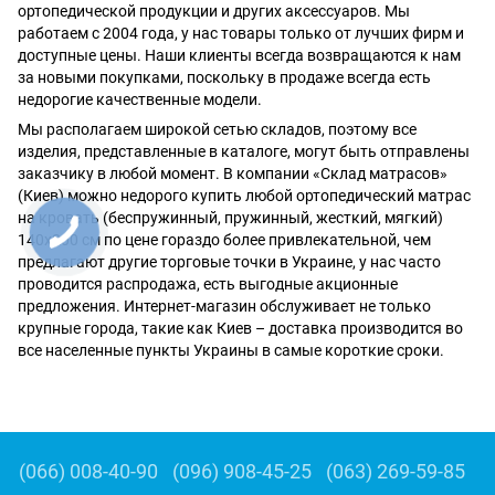
ортопедической продукции и других аксессуаров. Мы
работаем с 2004 года, у нас товары только от лучших фирм и
доступные цены. Наши клиенты всегда возвращаются к нам
за новыми покупками, поскольку в продаже всегда есть
недорогие качественные модели.
Мы располагаем широкой сетью складов, поэтому все
изделия, представленные в каталоге, могут быть отправлены
заказчику в любой момент. В компании «Склад матрасов»
(Киев) можно недорого купить любой ортопедический матрас
на кровать (беспружинный, пружинный, жесткий, мягкий)
140х200 см по цене гораздо более привлекательной, чем
предлагают другие торговые точки в Украине, у нас часто
проводится распродажа, есть выгодные акционные
предложения. Интернет-магазин обслуживает не только
крупные города, такие как Киев – доставка производится во
все населенные пункты Украины в самые короткие сроки.
(066) 008-40-90
(096) 908-45-25
(063) 269-59-85