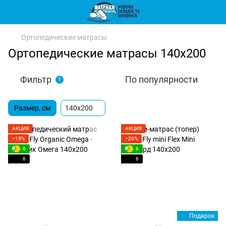
Ортопедические матрасы
Ортопедические матрасы 140х200
Фильтр
По популярности
1
Размер, см
140x200
АКЦИЯ
АКЦИЯ
−15%
−20%
6
6
6
6
Подарок