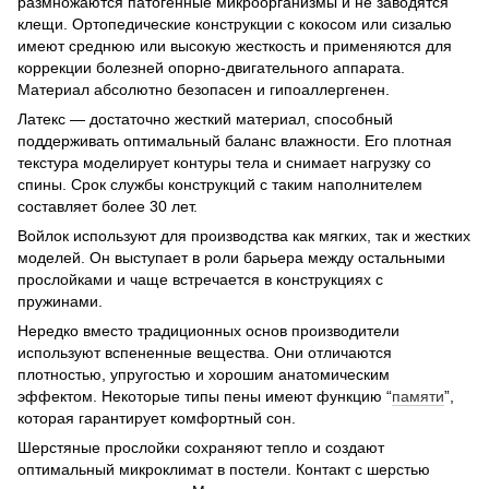
размножаются патогенные микроорганизмы и не заводятся
клещи. Ортопедические конструкции с кокосом или сизалью
имеют среднюю или высокую жесткость и применяются для
коррекции болезней опорно-двигательного аппарата.
Материал абсолютно безопасен и гипоаллергенен.
Латекс — достаточно жесткий материал, способный
поддерживать оптимальный баланс влажности. Его плотная
текстура моделирует контуры тела и снимает нагрузку со
спины. Срок службы конструкций с таким наполнителем
составляет более 30 лет.
Войлок используют для производства как мягких, так и жестких
моделей. Он выступает в роли барьера между остальными
прослойками и чаще встречается в конструкциях с
пружинами.
Нередко вместо традиционных основ производители
используют вспененные вещества. Они отличаются
плотностью, упругостью и хорошим анатомическим
эффектом. Некоторые типы пены имеют функцию “
памяти
”,
которая гарантирует комфортный сон.
Шерстяные прослойки сохраняют тепло и создают
оптимальный микроклимат в постели. Контакт с шерстью