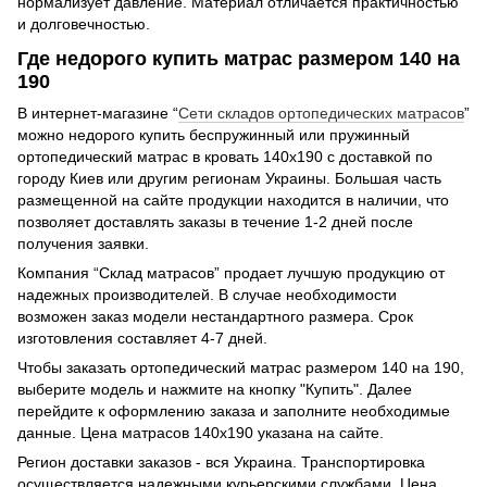
нормализует давление. Материал отличается практичностью
и долговечностью.
Где недорого купить матрас размером 140 на
190
В интернет-магазине “
Сети складов ортопедических матрасов
”
можно недорого купить беспружинный или пружинный
ортопедический матрас в кровать 140х190 с доставкой по
городу Киев или другим регионам Украины. Большая часть
размещенной на сайте продукции находится в наличии, что
позволяет доставлять заказы в течение 1-2 дней после
получения заявки.
Компания “Склад матрасов” продает лучшую продукцию от
надежных производителей. В случае необходимости
возможен заказ модели нестандартного размера. Срок
изготовления составляет 4-7 дней.
Чтобы заказать ортопедический матрас размером 140 на 190,
выберите модель и нажмите на кнопку "Купить". Далее
перейдите к оформлению заказа и заполните необходимые
данные. Цена матрасов 140х190 указана на сайте.
Регион доставки заказов - вся Украина. Транспортировка
осуществляется надежными курьерскими службами. Цена