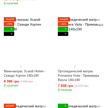
В наличии
АКЦИЯ
АКЦИЯ
−20%
−30%
6
6
6
6
1
2
Мини-матрас Scandi Horten -
Ортопедический матрас
Сканди Хортен 140x190
Primavera Viola - Примавера
Виола 140x190
6 396 грн
7 995 грн
7 838 грн
В наличии
11 197 грн
В наличии
АКЦИЯ
6