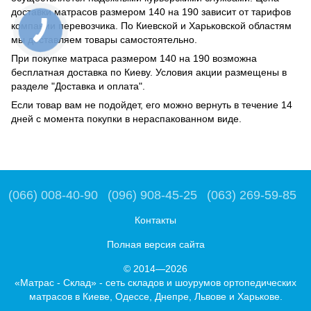
доставки матрасов размером 140 на 190 зависит от тарифов
компании перевозчика. По Киевской и Харьковской областям
мы доставляем товары самостоятельно.
При покупке матраса размером 140 на 190 возможна
бесплатная доставка по Киеву. Условия акции размещены в
разделе "Доставка и оплата".
Если товар вам не подойдет, его можно вернуть в течение 14
дней с момента покупки в нераспакованном виде.
(066) 008-40-90
(096) 908-45-25
(063) 269-59-85
Контакты
Полная версия сайта
© 2014—2026
«Матрас - Склад» - сеть складов и шоурумов ортопедических
матрасов в Киеве, Одессе, Днепре, Львове и Харькове.