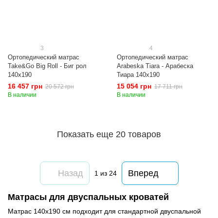
3
4
Ортопедический матрас
Ортопедический матрас
Take&Go Big Roll - Биг рол
Arabeska Tiara - Арабеска
140x190
Тиара 140x190
16 457 грн
15 054 грн
20 572 грн
17 711 грн
В наличии
В наличии
Показать еще 20 товаров
Назад
Вперед
1
из 24
Матрасы для двуспальных кроватей
Матрас 140х190 см подходит для стандартной двуспальной