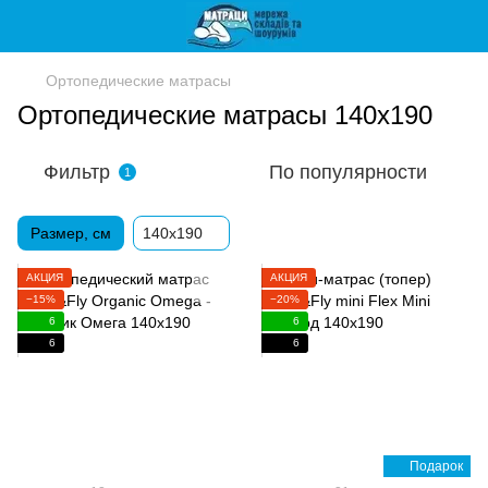
Ортопедические матрасы
Ортопедические матрасы 140х190
Фильтр
По популярности
1
Размер, см
140x190
АКЦИЯ
АКЦИЯ
−15%
−20%
6
6
6
6
Подарок