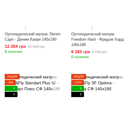
1
3
Ортопедический матрас Denim
Ортопедический матрас
Capri - Деним Капри 140x190
Freedom Hard - Фридом Хард
140x190
12 254 грн
16 338 грн
6 183 грн
В наличии
8 709 грн
В наличии
АКЦИЯ
АКЦИЯ
−8%
−15%
6
6
6
6