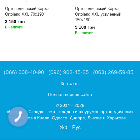
1
Ортопедический Каркас
Ортопедический Каркас
Ortoland XXL 70x190
Ortoland XXL усиленный
150x190
3 150 грн
5 100 грн
В наличии
В наличии
(066) 008-40-90
(096) 908-45-25
(063) 269-59-85
Контакты
Полная версия сайта
© 2014—2026
«Матрас - Склад» - сеть складов и шоурумов ортопедических
матрасов в Киеве, Одессе, Днепре, Львове и Харькове.
Укр
Рус