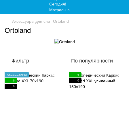
Аксессуары для сна
Ortoland
Ortoland
Фильтр
По популярности
АКСЕССУАРЫ
6
6
6
6