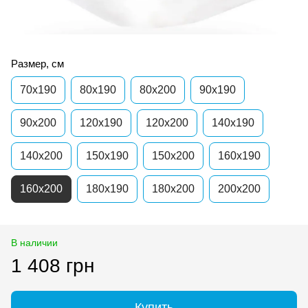
Размер, см
70x190
80x190
80x200
90x190
90x200
120x190
120x200
140x190
140x200
150x190
150x200
160x190
160x200
180x190
180x200
200x200
В наличии
1 408 грн
Купить