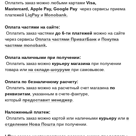
Оплатить заказ можно любыми картами
Visa,
Mastercard, Apple Pay, Google Pay
через сервисы приема
платежей
LiqPay
и
Monobank.
Оплата частями на сайте:
Оплатить заказ частями
до 6-ти платежей
можно на сайте
через сервисы
Оплата частями ПриватБанк
и
Покупка
частями monobank
.
Оплата наличными при получении:
Оплатить заказ можно
курьеру магазина
при получении
товара или
на складе-шоуруме
при самовывозе.
Оплата по безналичному расчету:
Оплатить заказ можно на расчетный счет магазина
по
реквизитам
, указанным в счете-фактуре,
который
предоставит менеджер
.
Наложенный платеж:
Оплатить заказ можно картой или наличными
курьеру
или
в
отделении Нова Пошта
при получении.