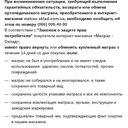
При возникновении ситуации, требующей выполнения
гарантийных обязательств, возврата или обмена
ортопедического матраса, приобретенного в интернет-
магазине
matras-sklad.com.ua
, необходимо сообщить об
этом по номеру
(066) 008-40-90
В соответствии с
"Законом о защите прав
потребителя"
покупатели интернет-магазина
«Матрас -
Склад»
,
имеют право вернуть
или
обменять купленный матрас
в
течении 14 дней со дня покупки,
если:
матрас не был в употреблении и не имеет следов
использования: царапин, сколов, потертостей, прочих
повреждений
матрас не собирался и не монтировался, а также
сохранен его товарный вид
сохранена целость упаковки матраса и все ее компоненты
сохранена комлектация матраса, ярлыки, инструкции и
заводская маркировка
предъявлен товарный чек, подтверждающие факт покупки
в нашем магазине