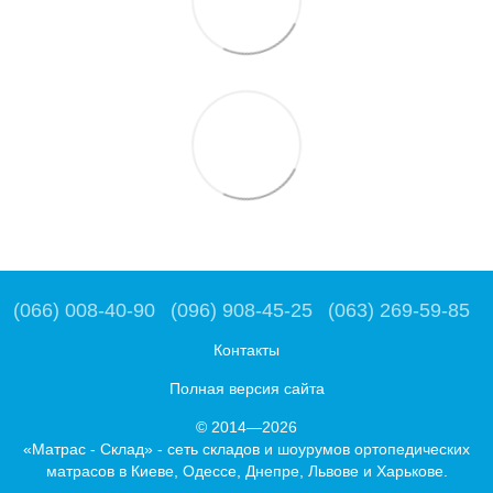
(066) 008-40-90
(096) 908-45-25
(063) 269-59-85
Контакты
Полная версия сайта
© 2014—2026
«Матрас - Склад» - сеть складов и шоурумов ортопедических
матрасов в Киеве, Одессе, Днепре, Львове и Харькове.