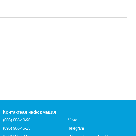
Контактная информация
(066) 008-40-90
Viber
(096) 908-45-25
Telegram