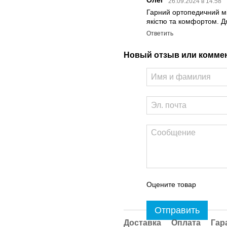
Олег
26.09.2024 в 14:58
Гарний ортопедичний мі
якістю та комфортом. 
Ответить
Новый отзыв или комме
Оцените товар
Отправить
Доставка
Оплата
Гар