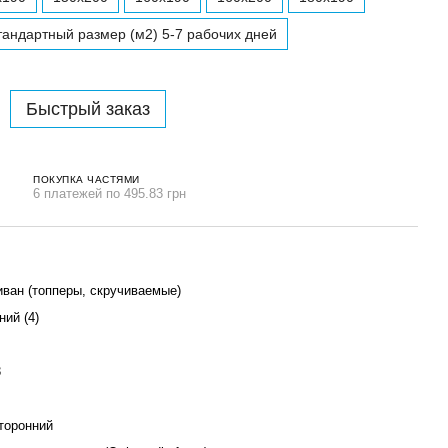
тандартный размер (м2) 5-7 рабочих дней
Быстрый заказ
ПОКУПКА ЧАСТЯМИ
6 платежей по 495.83 грн
иван (топперы, скручиваемые)
ний (4)
3
торонний