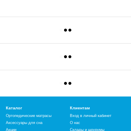
Каталог
Клиентам
Ортопедические матрасы
Вход в личный кабинет
Аксессуары для сна
О нас
Акции
Склады и шоурумы