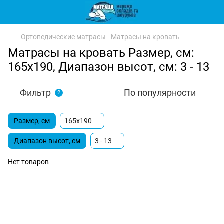
Ортопедические матрасы
Матрасы на кровать
Матрасы на кровать Размер, см:
165х190, Диапазон высот, см: 3 - 13
Фильтр
По популярности
2
Размер, см
165х190
Диапазон высот, см
3 - 13
Нет товаров