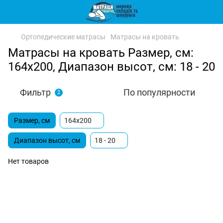
Ортопедические матрасы
Матрасы на кровать
Матрасы на кровать Размер, см:
164x200, Диапазон высот, см: 18 - 20
Фильтр
По популярности
2
Размер, см
164x200
Диапазон высот, см
18 - 20
Нет товаров