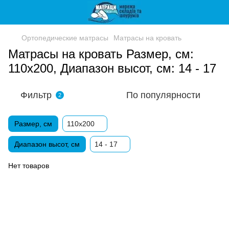
Ортопедические матрасы
Матрасы на кровать
Матрасы на кровать Размер, см:
110х200, Диапазон высот, см: 14 - 17
Фильтр
По популярности
2
Размер, см
110х200
Диапазон высот, см
14 - 17
Нет товаров