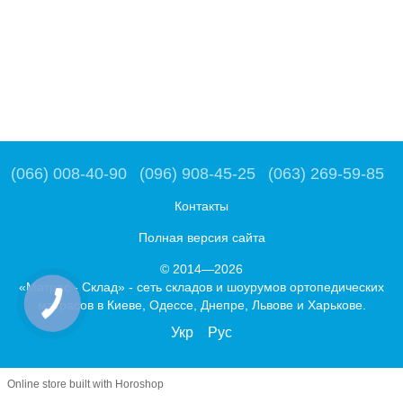
(066) 008-40-90
(096) 908-45-25
(063) 269-59-85
Контакты
Полная версия сайта
© 2014—2026
«Матрас - Склад» - сеть складов и шоурумов ортопедических
матрасов в Киеве, Одессе, Днепре, Львове и Харькове.
Укр
Рус
Online store built with Horoshop