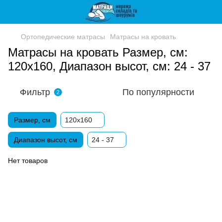
Ортопедические матрасы
Матрасы на кровать
Матрасы на кровать Размер, см:
120x160, Диапазон высот, см: 24 - 37
Фильтр
По популярности
2
Размер, см
120x160
Диапазон высот, см
24 - 37
Нет товаров