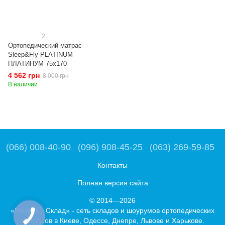
2
Ортопедический матрас
Sleep&Fly PLATINUM -
ПЛАТИНУМ 75x170
4 562 грн
8 000 грн
В наличии
(066) 008-40-90
(096) 908-45-25
(063) 269-59-85
Контакты
Полная версия сайта
© 2014—2026
«Матрас - Склад» - сеть складов и шоурумов ортопедических
матрасов в Киеве, Одессе, Днепре, Львове и Харькове.