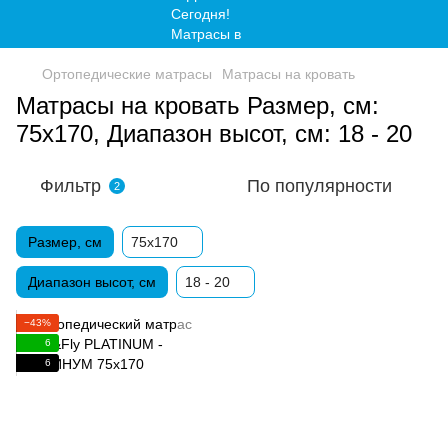
Ортопедические матрасы
Матрасы на кровать
Матрасы на кровать Размер, см:
75х170, Диапазон высот, см: 18 - 20
Фильтр
По популярности
2
Размер, см
75х170
Диапазон высот, см
18 - 20
−43%
6
6