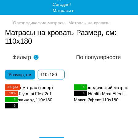
Ортопедические матрасы
Матрасы на кровать
Матрасы на кровать Размер, см:
110x180
Фильтр
По популярности
1
Размер, см
110x180
АКЦИЯ
6
−10%
6
6
6