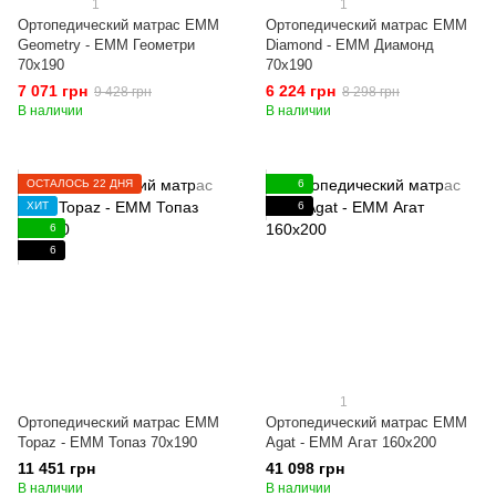
1
1
Ортопедический матрас EMM
Ортопедический матрас EMM
Geometry - ЕММ Геометри
Diamond - ЕММ Диамонд
70x190
70x190
7 071 грн
6 224 грн
9 428 грн
8 298 грн
В наличии
В наличии
ОСТАЛОСЬ 22 ДНЯ
6
ХИТ
6
6
6
1
Ортопедический матрас EMM
Ортопедический матрас EMM
Topaz - ЕММ Топаз 70x190
Agat - ЕММ Агат 160x200
11 451 грн
41 098 грн
В наличии
В наличии