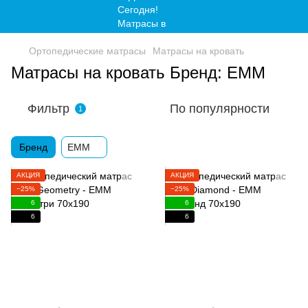
Ортопедические матрасы
Матрасы на кровать
Матрасы на кровать Бренд: EMM
Фильтр
По популярности
1
Бренд
EMM
АКЦИЯ
АКЦИЯ
−25%
−25%
6
6
6
6