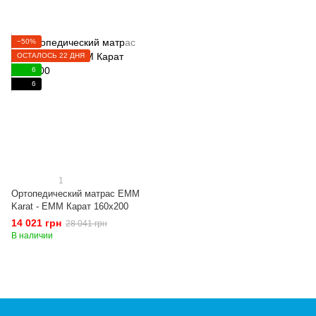
−50%
ОСТАЛОСЬ 22 ДНЯ
6
6
1
Ортопедический матрас EMM
Karat - ЕММ Карат 160x200
14 021 грн
28 041 грн
В наличии