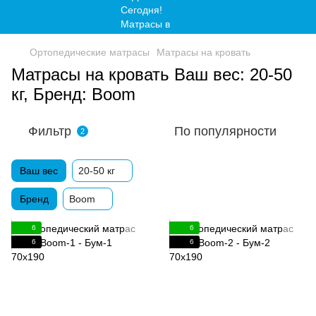
Ортопедические матрасы
Матрасы на кровать
Матрасы на кровать Ваш вес: 20-50
кг, Бренд: Boom
Фильтр
По популярности
2
Ваш вес
20-50 кг
Бренд
Boom
6
6
6
6