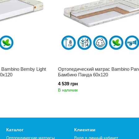
 Bambino Bemby Light
Ортопедический матрас Bambino Pan
60x120
Бамбино Панда 60x120
4 539 грн
В наличии
Каталог
Клиентам
Ортопедические матрасы
Вход в личный кабинет