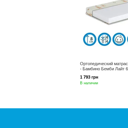
Ортопедический матрас
- Бамбино Бемби Лайт 
1 793 грн
В наличии