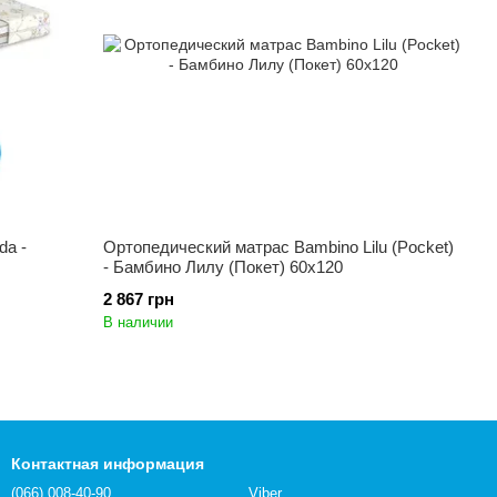
da -
Ортопедический матрас Bambino Lilu (Pocket)
- Бамбино Лилу (Покет) 60x120
2 867 грн
В наличии
Контактная информация
(066) 008-40-90
Viber